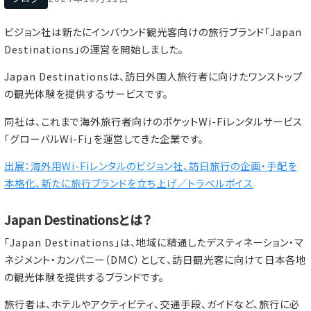
ビジョン社は新たにインバウンド観光客向けの旅行ブランド「Japan
Destinations」の運営を開始しました。
Japan Destinationsは、訪日外国人旅行者に向けたワンストップ
の観光体験を提供するサービスです。
同社は、これまで海外旅行者向けのポケットWi-Fiレンタルサービス
「グローバルWi-Fi」を運営してきた企業です。
出展：海外用Wi-Fiレンタルのビジョン社、訪日旅行の企画・手配を
本格化、新たに旅行ブランドを立ち上げ／トラベルボイス
Japan Destinationsとは？
「Japan Destinations」は、地域に精通したデスティネーション・マ
ネジメント・カンパニー（DMC）として、訪日観光客に向けて日本各地
の観光体験を提供するブランドです。
旅行者は、ホテルやアクティビティ、交通手段、ガイドなど、旅行に必