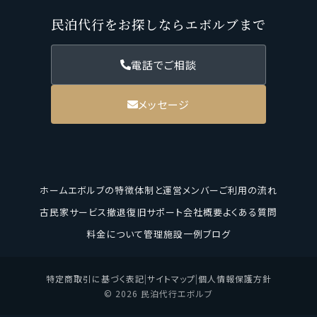
民泊代行をお探しならエボルブまで
電話でご相談
メッセージ
ホーム
エボルブの特徴
体制と運営メンバー
ご利用の流れ
古民家サービス
撤退復旧サポート
会社概要
よくある質問
料金について
管理施設一例
ブログ
特定商取引に基づく表記
|
サイトマップ
|
個人情報保護方針
© 2026 民泊代行エボルブ