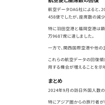
航空データOAG社によると、2
458便でしたが、座席数の減少
特に羽田空港と福岡空港は顕著な
万9687席に達しました。
一方で、関西国際空港や他の主
これらの航空データの回復傾
用する機会が増えることを示
まとめ
2024年9月の訪日外国人数
特にアジア圏からの旅行者が