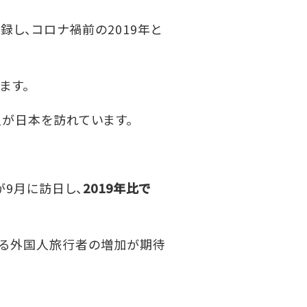
録し、コロナ禍前の2019年と
ます。
0人が日本を訪れています。
が9月に訪日し、
2019年比で
なる外国人旅行者の増加が期待