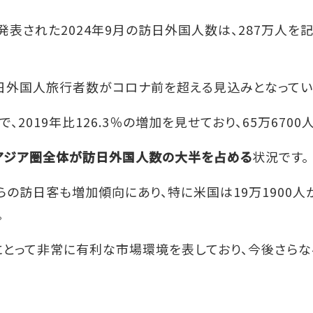
発表された2024年9月の訪日外国人数は、287万人を記
訪日外国人旅行者数がコロナ前を超える見込みとなってい
2019年比126.3％の増加を見せており、65万670
アジア圏全体が訪日外国人数の大半を占める
状況です。
らの訪日客も増加傾向にあり、特に米国は19万1900人
。
にとって非常に有利な市場環境を表しており、今後さら