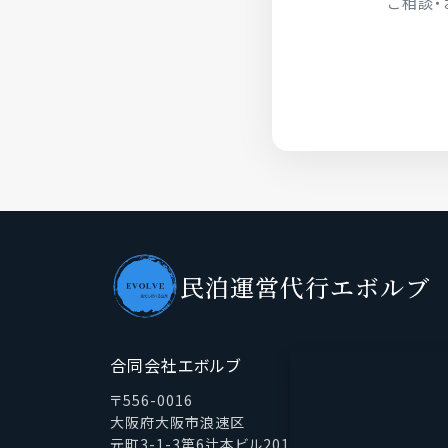
ご相談・
民泊運営代行エボルブ
合同会社エボルブ
〒556-0016
大阪府大阪市浪速区
元町3-1-3第6辻本ビル201