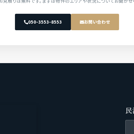
お見積りは無料です。まずは物件のエリアや状況についてお聞かせ
050-3553-8553
お問い合わせ
民