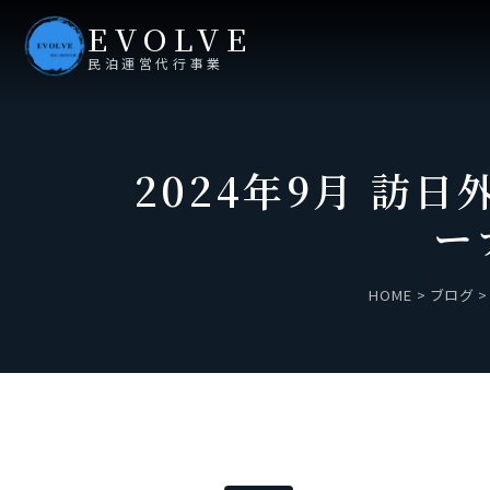
EVOLVE
民泊運営代行事業
2024年9月 訪
ー
HOME
>
ブログ