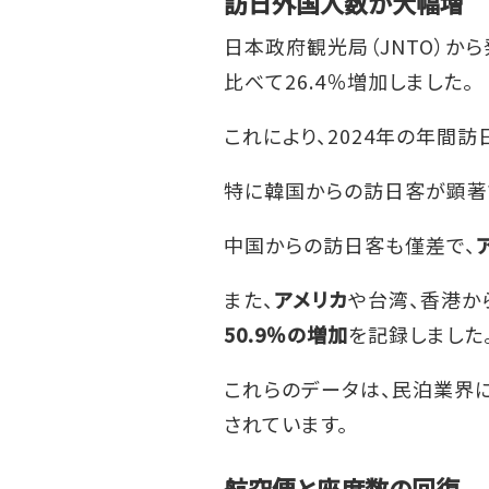
訪日外国人数が大幅増
日本政府観光局（JNTO）から
比べて26.4％増加しました。
これにより、2024年の年間
特に韓国からの訪日客が顕著で、
中国からの訪日客も僅差で、
また、
アメリカ
や台湾、香港か
50.9％の増加
を記録しました
これらのデータは、民泊業界
されています。
航空便と座席数の回復