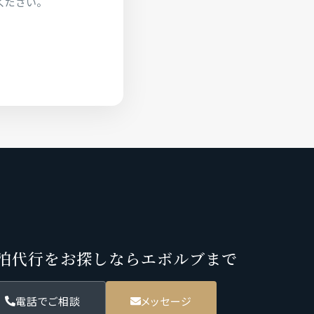
ください。
泊代行をお探しならエボルブまで
電話でご相談
メッセージ