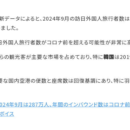
最新データによると、2024年9月の訪日外国人旅行者数は
ました。
訪日外国人旅行者数がコロナ前を超える可能性が非常に高
らの観光客が主要な市場を占めており、特に
韓国
は20
主要な国内空港の便数と座席数は回復基調にあり、特に
2024年9月は287万人、年間のインバウンド数はコロ
ボイス