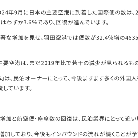
024年9月に日本の主要空港に到着した国際便の数は、20
はわずか3.6％であり、回復が進んでいます。
増加を見せ、羽田空港では便数が32.4％増の4635便
要空港は、まだ2019年比で若干の減少が見られるもの
向は、民泊オーナーにとって、今後ますます多くの外国
唆しています。
の増加と航空便・座席数の回復は、民泊業界にとって追い
増加しており、今後もインバウンドの流れが続くことが予