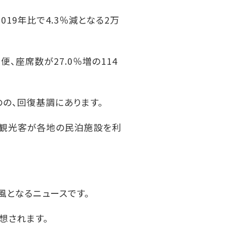
19年比で4.3％減となる2万
、座席数が27.0％増の114
の、回復基調にあります。
人観光客が各地の民泊施設を利
風となるニュースです。
想されます。